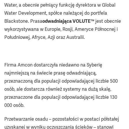
Water, a obecnie pełniący funkcję dyrektora w Global
Water Development, spółce należącej do portfela
Blackstone. Prasa
odwadniająca VOLUTE™
jest obecnie
wykorzystywana w Europie, Rosji, Ameryce Północnej i
Południowej, Afryce, Azji oraz Australii.
Firma Amcon dostarczyła niedawno na Syberię
najmniejszą na świecie prasę odwadniającą,
przeznaczoną dla populacji odpowiadającej liczbie 500
osób, ale dostarcza również systemy na dużą skalę,
przeznaczone dla populacji odpowiadającej liczbie 130
000 osób.
Przetwarzanie osadu – pozostałości w postaci półstałej
uzyskanej w wyniku oczyszczania ścieków – stanowi