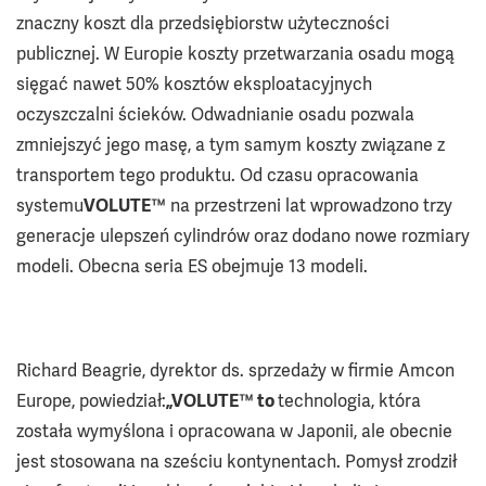
znaczny koszt dla przedsiębiorstw użyteczności
publicznej. W Europie koszty przetwarzania osadu mogą
sięgać nawet 50% kosztów eksploatacyjnych
oczyszczalni ścieków. Odwadnianie osadu pozwala
zmniejszyć jego masę, a tym samym koszty związane z
transportem tego produktu. Od czasu opracowania
systemu
VOLUTE™
na przestrzeni lat wprowadzono trzy
generacje ulepszeń cylindrów oraz dodano nowe rozmiary
modeli. Obecna seria ES obejmuje 13 modeli.
Richard Beagrie, dyrektor ds. sprzedaży w firmie Amcon
Europe, powiedział:
„VOLUTE™ to
technologia, która
została wymyślona i opracowana w Japonii, ale obecnie
jest stosowana na sześciu kontynentach. Pomysł zrodził