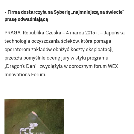
• Firma dostarczyła na Syberię „najmniejszą na świecie”
prasę odwadniającą
PRAGA, Republika Czeska – 4 marca 2015 r. – Japońska
technologia oczyszczania ścieków, która pomaga
operatorom zakładów obniżyć koszty eksploatacji,
przeszła pomyślnie ocenę jury w stylu programu
„Dragon’s Den” i zwyciężyła w corocznym forum WEX
Innovations Forum.