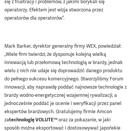
się z frustracji i problemów, z jakimi borykali się
operatorzy. Efektem jest wizja stworzona przez
operatorów dla operatorów”.
Mark Barker, dyrektor generalny firmy WEX, powiedział:
„Wiele firm twierdzi, że dysponuje kolejną wielką
innowacją lub przełomową technologią w branży, jednak
wielu z nich nie udaje się doprowadzić danego produktu
do pełnego sukcesu komercyjnego. Stworzyliśmy Forum
Innowacji, aby naprawdę poddać najnowsze technologie z
branży wodno-energetycznej wzajemnej rywalizacji, a
jednocześnie poddać je ocenie i weryfikacji przez panel
ekspertów branżowych. Gratulujemy firmie Amcon
za
technologię VOLUTE™
oraz za pokazanie, w jaki
sposób można eksportować i dostosowywać japońskie