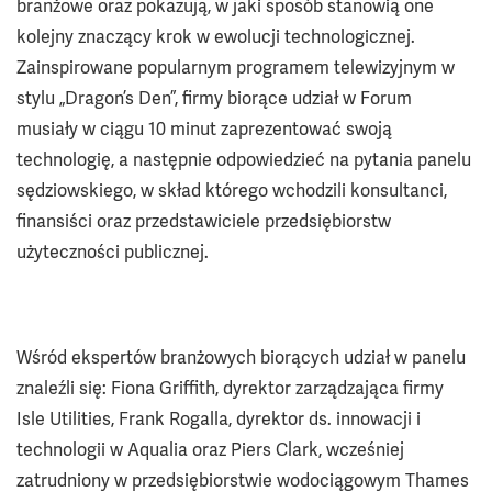
branżowe oraz pokazują, w jaki sposób stanowią one
kolejny znaczący krok w ewolucji technologicznej.
Zainspirowane popularnym programem telewizyjnym w
stylu „Dragon’s Den”, firmy biorące udział w Forum
musiały w ciągu 10 minut zaprezentować swoją
technologię, a następnie odpowiedzieć na pytania panelu
sędziowskiego, w skład którego wchodzili konsultanci,
finansiści oraz przedstawiciele przedsiębiorstw
użyteczności publicznej.
Wśród ekspertów branżowych biorących udział w panelu
znaleźli się: Fiona Griffith, dyrektor zarządzająca firmy
Isle Utilities, Frank Rogalla, dyrektor ds. innowacji i
technologii w Aqualia oraz Piers Clark, wcześniej
zatrudniony w przedsiębiorstwie wodociągowym Thames