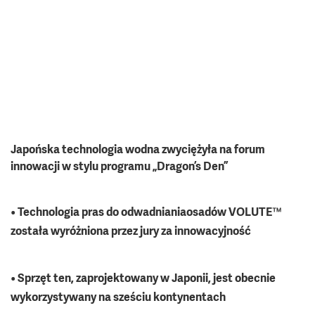
Japońska technologia wodna zwyciężyła na forum
innowacji w stylu programu „Dragon’s Den”
•
Technologia pras do odwadniania
osadów VOLUTE™
została wyróżniona przez jury za innowacyjność
•
Sprzęt ten,
zaprojektowany
w Japonii, jest obecnie
wykorzystywany na sześciu kontynentach