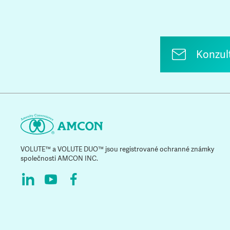
ent
Konzul
VOLUTE™ a VOLUTE DUO™ jsou registrované ochranné známky
společnosti AMCON INC.