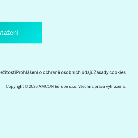
stažení
ežitosti
Prohlášení o ochraně osobních údajů
Zásady cookies
Copyright © 2026 AMCON Europe s.r.o. Všechna práva vyhrazena.