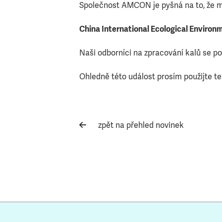
Společnost AMCON je pyšná na to, že m
China International Ecological Enviro
vod
Naši odborníci na zpracování kalů se po
Ohledně této událost prosím použijte t
zpět na přehled novinek