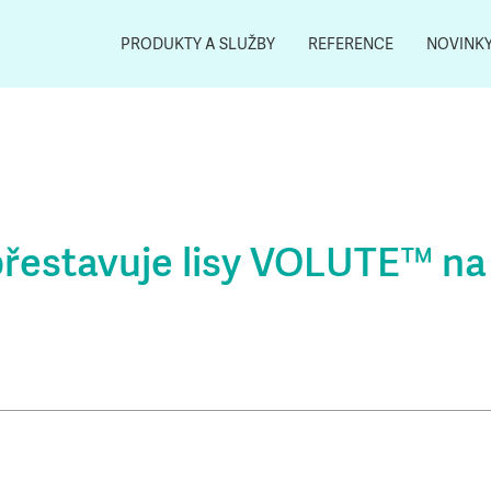
PRODUKTY A SLUŽBY
REFERENCE
NOVINK
estavuje lisy VOLUTE™ na