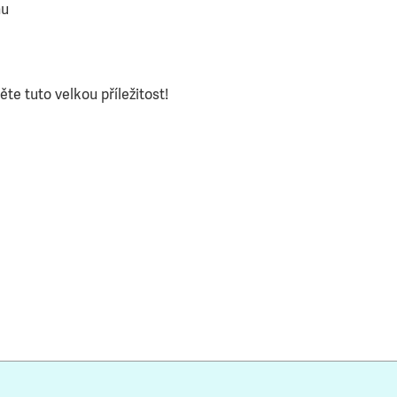
hu
te tuto velkou příležitost!