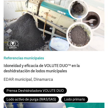
Referencias municipales
Idoneidad y eficacia de VOLUTE DUO™ en la
deshidratación de lodos municipales
EDAR municipal, Dinamarca
Prensa Deshidratadora VOLUTE DUO
Lodo activo de purga (WAS/SAS)
Lodo primario