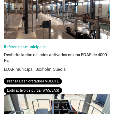
Referencias municipales
Deshidratación de lodos activados en una EDAR de 4000
PE
EDAR municipal, Boxholm, Suecia
Prensa Deshidratadora VOLUTE
Lodo activo de purga (WAS/SAS)