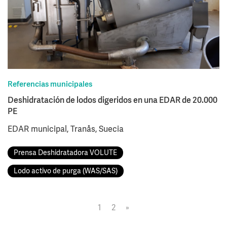
Referencias municipales
Deshidratación de lodos digeridos en una EDAR de 20.000
PE
EDAR municipal, Tranås, Suecia
Prensa Deshidratadora VOLUTE
Lodo activo de purga (WAS/SAS)
1
2
»