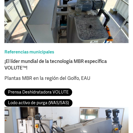
Referencias municipales
¡El líder mundial de la tecnología MBR especifica
VOLUTE™!
Plantas MBR en la región del Golfo, EAU
Prensa Deshidratadora VOLUTE
Lodo activo de purga (WAS/SAS)