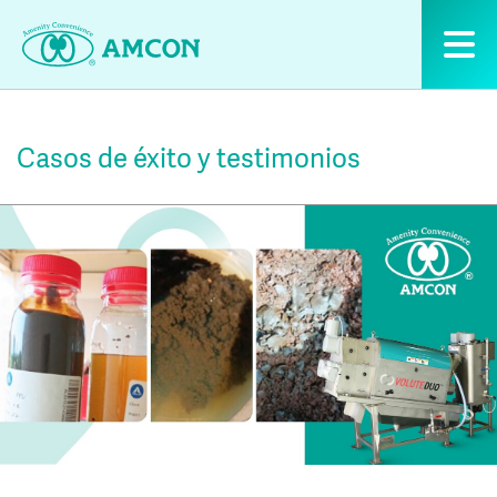
Skip
to
the
content
Casos de éxito y testimonios