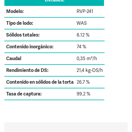
Modelo:
RVP-241
Tipo de lodo:
WAS
Sólidos totales:
6.12 %
Contenido inorgánico:
74 %
Caudal
0,35 m³/h
Rendimiento de DS:
21,4 kg-DS/h
Contenido en sólidos de la torta
26.7 %
Tasa de captura:
99.2 %