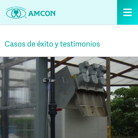
Skip
to
the
content
Casos de éxito y testimonios