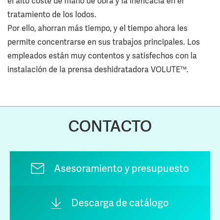
el alto coste de mano de obra y la ineficacia en el
tratamiento de los lodos.
Por ello, ahorran más tiempo, y el tiempo ahora les
permite concentrarse en sus trabajos principales. Los
empleados están muy contentos y satisfechos con la
instalación de la prensa deshidratadora VOLUTE™.
CONTACTO
Asesoramiento y presupuesto
Descarga de catálogo