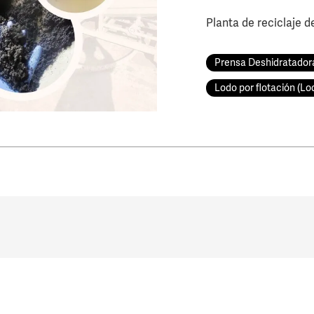
Planta de reciclaje d
Prensa Deshidratado
Lodo por flotación (L