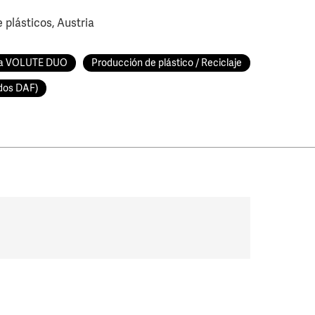
e plásticos, Austria
ra VOLUTE DUO
Producción de plástico / Reciclaje
odos DAF)