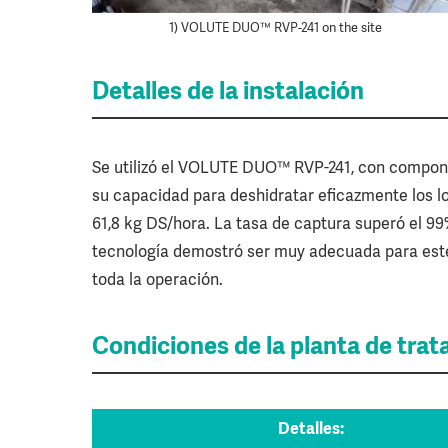
1) VOLUTE DUO™ RVP-241 on the site
Detalles de la instalación
Se utilizó el VOLUTE DUO™ RVP-241, con compone
su capacidad para deshidratar eficazmente los lo
61,8 kg DS/hora. La tasa de captura superó el 99%
tecnología demostró ser muy adecuada para este 
toda la operación.
Condiciones de la planta de tra
Detalles: