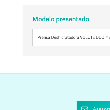
Modelo presentado
Prensa Deshidratadora VOLUTE DUO™ S
Asesor