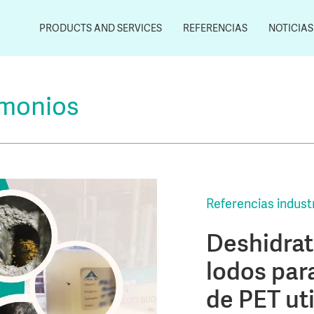
PRODUCTS AND SERVICES
REFERENCIAS
NOTICIAS
imonios
Referencias indust
Deshidrat
lodos para
de PET u