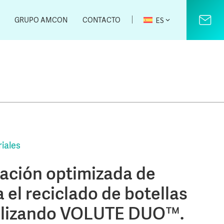
｜
ES
GRUPO AMCON
CONTACTO
riales
ación optimizada de
 el reciclado de botellas
tilizando VOLUTE DUO™.