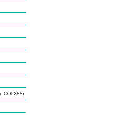
on COEX88)