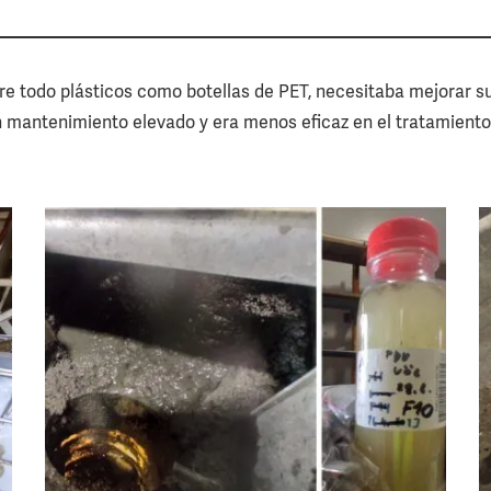
bre todo plásticos como botellas de PET, necesitaba mejorar s
 un mantenimiento elevado y era menos eficaz en el tratamient