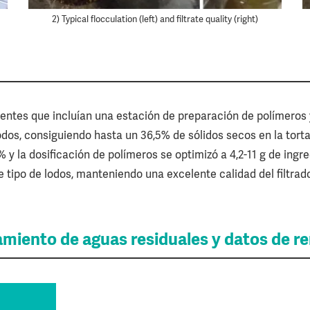
2) Typical flocculation (left) and filtrate quality (right)
ntes que incluían una estación de preparación de polímeros
dos, consiguiendo hasta un 36,5% de sólidos secos en la tort
 y la dosificación de polímeros se optimizó a 4,2-11 g de ingre
tipo de lodos, manteniendo una excelente calidad del filtrad
tamiento de aguas residuales y datos de r