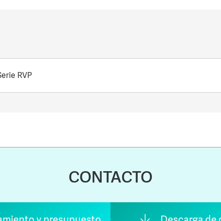
erie RVP
CONTACTO
amiento y presupuesto
Descarga de 